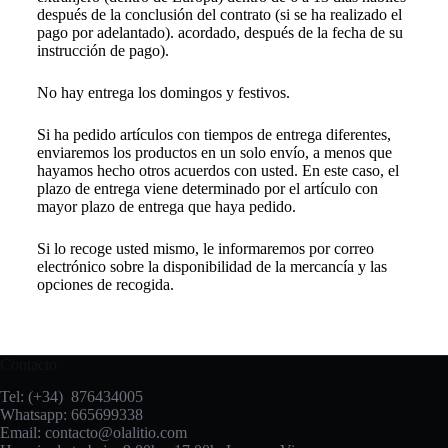
después de la conclusión del contrato (si se ha realizado el
pago por adelantado). acordado, después de la fecha de su
instrucción de pago).
No hay entrega los domingos y festivos.
Si ha pedido artículos con tiempos de entrega diferentes,
enviaremos los productos en un solo envío, a menos que
hayamos hecho otros acuerdos con usted. En este caso, el
plazo de entrega viene determinado por el artículo con
mayor plazo de entrega que haya pedido.
Si lo recoge usted mismo, le informaremos por correo
electrónico sobre la disponibilidad de la mercancía y las
opciones de recogida.
Contacto
Tel: (+34) 876434005
Whatsapp: 665699338
Email:
contacto@olalitio.com