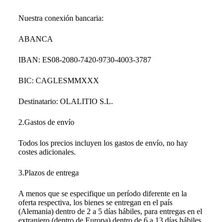
Nuestra conexión bancaria:
ABANCA
IBAN: ES08-2080-7420-9730-4003-3787
BIC: CAGLESMMXXX
Destinatario: OLALITIO S.L.
2.Gastos de envío
Todos los precios incluyen los gastos de envío, no hay
costes adicionales.
3.Plazos de entrega
A menos que se especifique un período diferente en la
oferta respectiva, los bienes se entregan en el país
(Alemania) dentro de 2 a 5 días hábiles, para entregas en el
extranjero (dentro de Europa) dentro de 6 a 13 días hábiles