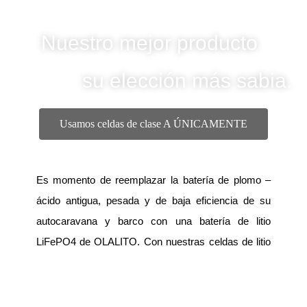
Nuestro mejor producto
su elección más sabia.
Usamos celdas de clase A ÚNICAMENTE
Es momento de reemplazar la batería de plomo –
ácido antigua, pesada y de baja eficiencia de su
autocaravana y barco con una batería de litio
LiFePO4 de OLALITO. Con nuestras celdas de litio
de clase A, puede alcanzar hasta 4500 ciclos, al
90% de profundidad de descarga (D.O.D.).