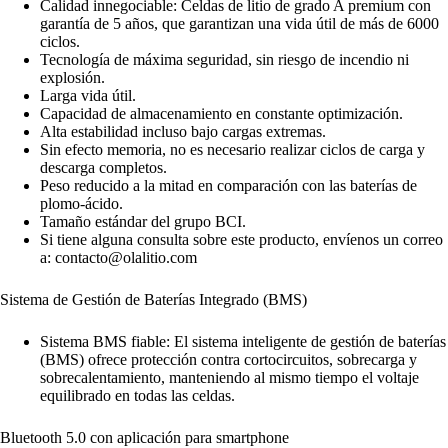
Calidad innegociable: Celdas de litio de grado A premium con
garantía de 5 años, que garantizan una vida útil de más de 6000
ciclos.
Tecnología de máxima seguridad, sin riesgo de incendio ni
explosión.
Larga vida útil.
Capacidad de almacenamiento en constante optimización.
Alta estabilidad incluso bajo cargas extremas.
Sin efecto memoria, no es necesario realizar ciclos de carga y
descarga completos.
Peso reducido a la mitad en comparación con las baterías de
plomo-ácido.
Tamaño estándar del grupo BCI.
Si tiene alguna consulta sobre este producto, envíenos un correo
a: contacto@olalitio.com
Sistema de Gestión de Baterías Integrado (BMS)
Sistema BMS fiable: El sistema inteligente de gestión de baterías
(BMS) ofrece protección contra cortocircuitos, sobrecarga y
sobrecalentamiento, manteniendo al mismo tiempo el voltaje
equilibrado en todas las celdas.
Bluetooth 5.0 con aplicación para smartphone